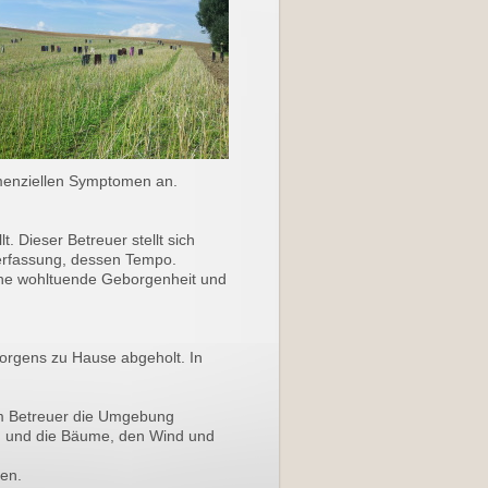
emenziellen Symptomen an.
. Dieser Betreuer stellt sich
erfassung, dessen Tempo.
ine wohltuende Geborgenheit und
orgens zu Hause abgeholt. In
m Betreuer die Umgebung
n und die Bäume, den Wind und
uen.