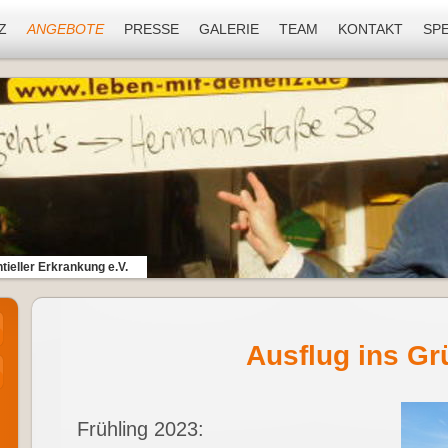
Z
ANGEBOTE
PRESSE
GALERIE
TEAM
KONTAKT
SP
tieller Erkrankung e.V.
Ausflug ins Gr
Frühling 2023: