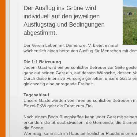
Der Ausflug ins Grüne wird
individuell auf den jeweiligen
Ausflugstag und Bedingungen
abgestimmt.
Der Verein Leben mit Demenz e. V. bietet einmal
wöchentlich einen betreuten Ausflug für Menschen mit d
Die 1:1 Betreuung
Jedem Gast wird ein persönlicher Betreuer zur Seite gestellt
ganz auf seinen Gast ein, auf dessen Wünsche, dessen V
Durch diese intensive Fürsorge genießen unsere Gäste e
gleichzeitig eine anregende Freiheit.
Tagesablauf
Unsere Gäste werden von ihren persönlichen Betreuern m
Einzel-PKW geht die Fahrt zum Ziel.
Nach einem Begrüßungskaffee kann jeder Gast mit seine
erkunden: die Streuobstwiesen, die Gemeinde, die Blume
die Sonne.
Wer mag, kann sich im Haus an fröhlicher Plauderei erfre