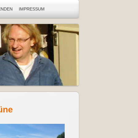
ENDEN
IMPRESSUM
üne