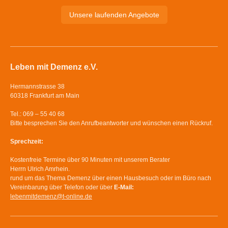
Unsere laufenden Angebote
Leben mit Demenz e.V.
Hermannstrasse 38
60318 Frankfurt am Main
Tel.: 069 – 55 40 68
Bitte besprechen Sie den Anrufbeantworter und wünschen einen Rückruf.
Sprechzeit:
Kostenfreie Termine über 90 Minuten mit unserem Berater
Herrn Ulrich Amrhein.
rund um das Thema Demenz über einen Hausbesuch oder im Büro nach
Vereinbarung über Telefon oder über
E-Mail:
lebenmitdemenz
@
t-online.de