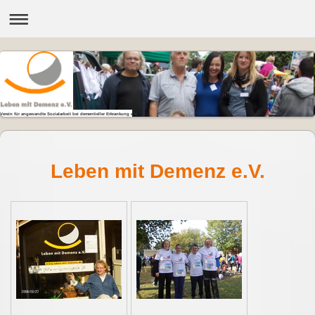
Verein für angewandte Sozialarbeit bei dementieller Erkrankung e.V.
Leben mit Demenz e.V.